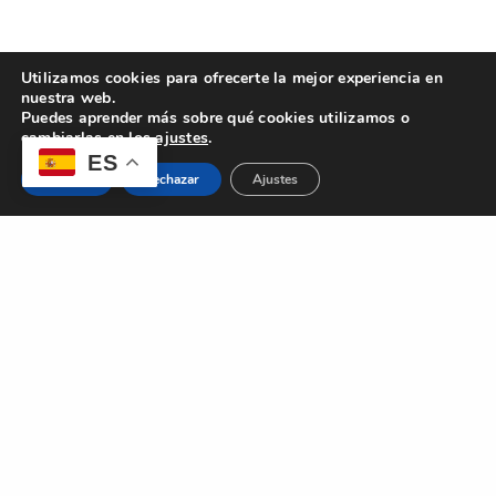
Utilizamos cookies para ofrecerte la mejor experiencia en
nuestra web.
Puedes aprender más sobre qué cookies utilizamos o
cambiarlas en los
ajustes
.
ES
Aceptar
Rechazar
Ajustes
CONTACTO