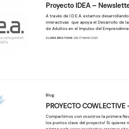
Proyecto IDEA – Newslette
A través de I.D.E.A. estamos desarrolland
interactivas que apoya el Desarrollo de l
de Adultos en el Impulso del Emprendimie
CLARA BROTONS
ON 17 MAYO 2021
Blog
PROYECTO COWLECTIVE – 
Compartimos con vosotros la primera N
los puntos clave del proyecto! Si quieres 