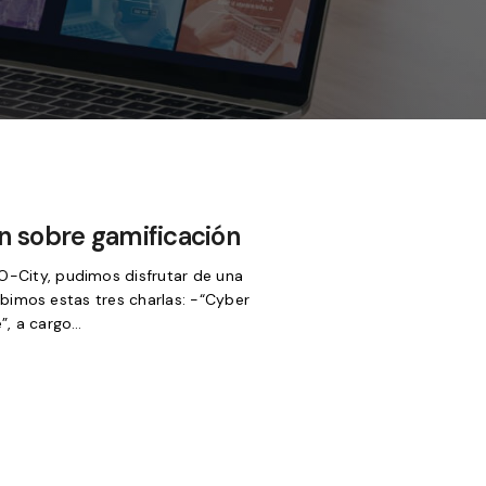
n sobre gamificación
o O-City, pudimos disfrutar de una
imos estas tres charlas: -“Cyber ​​
”, a cargo…