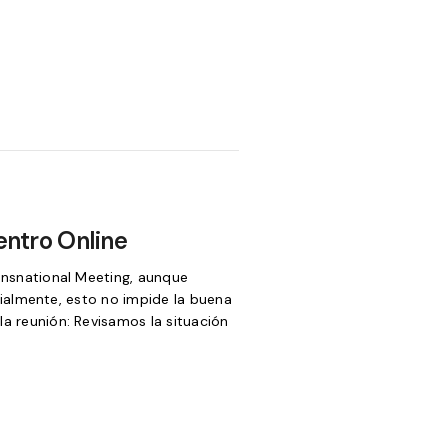
ntro Online
nsnational Meeting, aunque
ialmente, esto no impide la buena
a reunión: Revisamos la situación