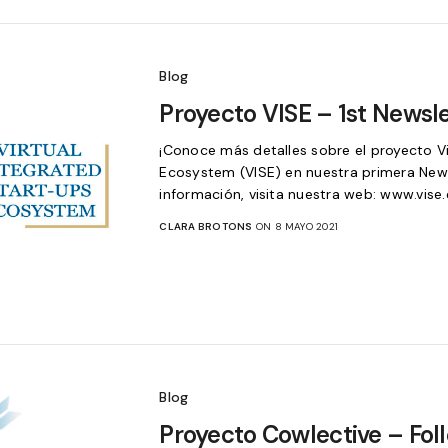
Blog
Proyecto VISE – 1st Newsl
¡Conoce más detalles sobre el proyecto Vi
Ecosystem (VISE) en nuestra primera News
información, visita nuestra web: www.vis
CLARA BROTONS
ON 8 MAYO 2021
Blog
Proyecto Cowlective – Foll