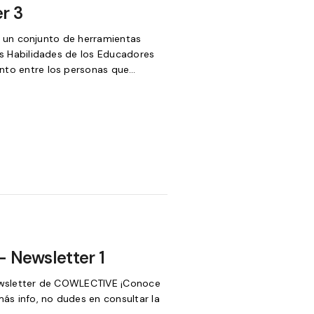
r 3
o un conjunto de herramientas
as Habilidades de los Educadores
nto entre los personas que…
Newsletter 1
ewsletter de COWLECTIVE ¡Conoce
más info, no dudes en consultar la