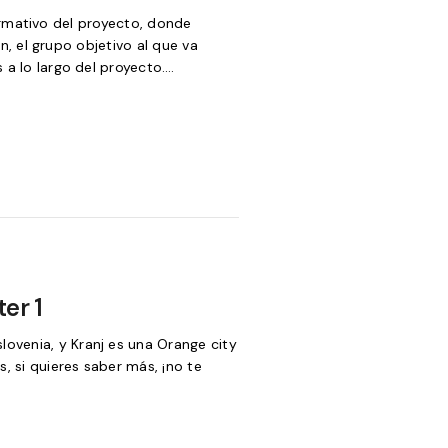
rmativo del proyecto, donde
n, el grupo objetivo al que va
 a lo largo del proyecto.…
er 1
Eslovenia, y Kranj es una Orange city
, si quieres saber más, ¡no te