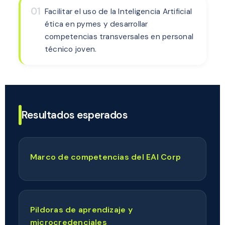
01
Facilitar el uso de la Inteligencia Artificial
ética en pymes y desarrollar
competencias transversales en personal
técnico joven.
Resultados esperados
Marco de competencias del EAI Corp
Pildoras de aprendizaje y
microcredenciales