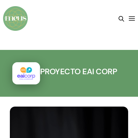
PROYECTO EAI CORP