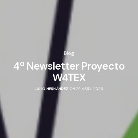
Blog
4ª Newsletter Proyecto
W4TEX
JULIO HERNÁNDEZ
ON 25 ABRIL 2026