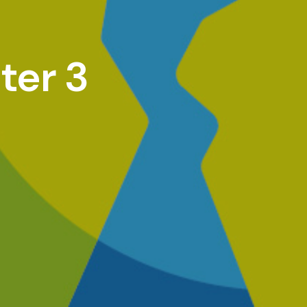
ter 3