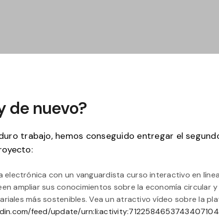
y de nuevo?
duro trabajo, hemos conseguido entregar el segundo
royecto:
 electrónica con un vanguardista curso interactivo en líne
een ampliar sus conocimientos sobre la economía circular 
riales más sostenibles. Vea un atractivo vídeo sobre la pl
edin.com/feed/update/urn:li:activity:7122584653743407104