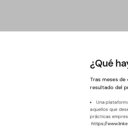
¿Qué ha
Tras meses de 
resultado del p
Una plataforma
aquellos que des
prácticas empresa
https://www.link