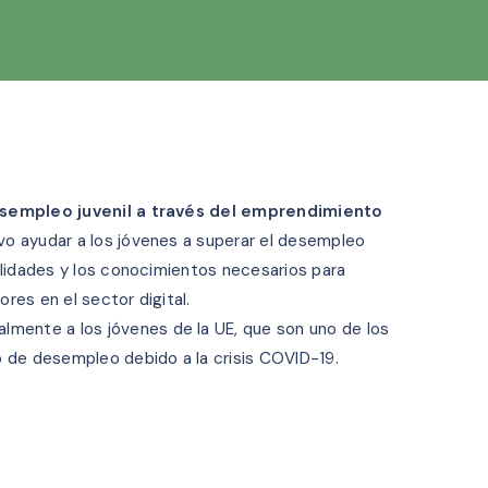
sempleo juvenil a través del emprendimiento
o ayudar a los jóvenes a superar el desempleo
ilidades y los conocimientos necesarios para
es en el sector digital.
almente a los jóvenes de la UE, que son uno de los
 de desempleo debido a la crisis COVID-19.