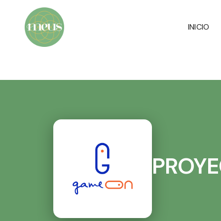
INICIO
PROY