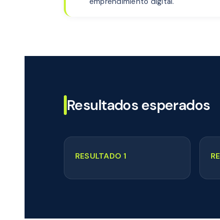
emprendimiento digital.
Resultados esperados
RESULTADO 1
R