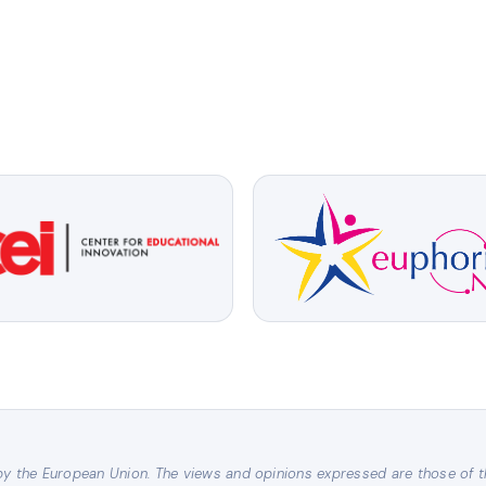
y the European Union. The views and opinions expressed are those of t