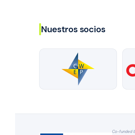
Nuestros socios
Co-funded b