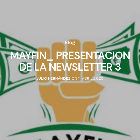
Blog
MAYFIN_ PRESENTACION
DE LA NEWSLETTER 3
JULIO HERNÁNDEZ
ON 11 ABRIL 2025