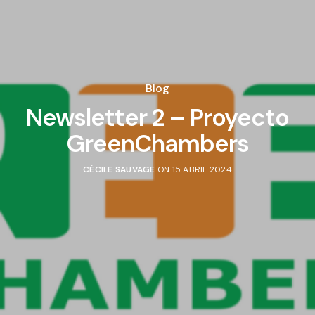
Blog
Newsletter 2 – Proyecto
GreenChambers
CÉCILE SAUVAGE
ON 15 ABRIL 2024