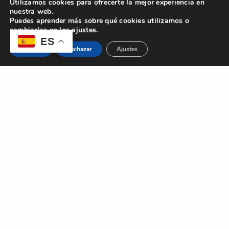
Utilizamos cookies para ofrecerte la mejor experiencia en
nuestra web.
Puedes aprender más sobre qué cookies utilizamos o
cambiarlas en los
ajustes
.
ES
Aceptar
Rechazar
Ajustes