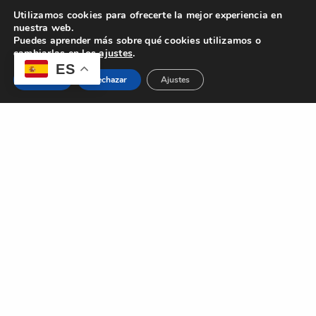
Utilizamos cookies para ofrecerte la mejor experiencia en
nuestra web.
Puedes aprender más sobre qué cookies utilizamos o
cambiarlas en los
ajustes
.
ES
Aceptar
Rechazar
Ajustes
CONTACTO
MEUS